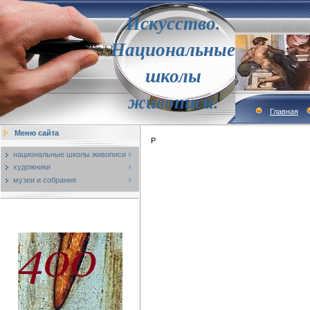
Искусство.
Национальные
школы
живописи.
Главная
Меню сайта
Р
национальные школы живописи
художники
музеи и собрания