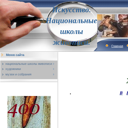
Искусство.
Национальные
школы
живописи.
Главная
Меню сайта
национальные школы живописи
художники
музеи и собрания
B