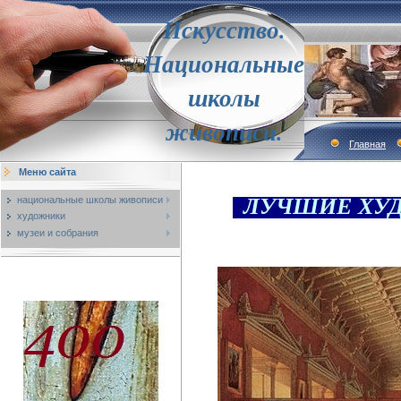
Искусство.
Национальные
школы
живописи.
Главная
Меню сайта
ЛУЧШИЕ ХУ
национальные школы живописи
художники
музеи и собрания