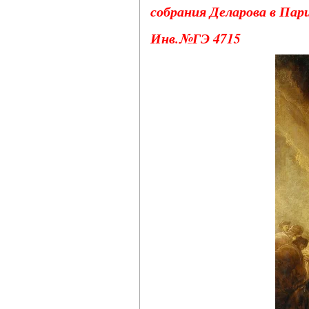
собрания Деларова в Пар
Инв.№ГЭ 4715