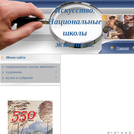
Искусство.
Национальные
школы
живописи.
Главная
Меню сайта
национальные школы живописи
художники
музеи и собрания