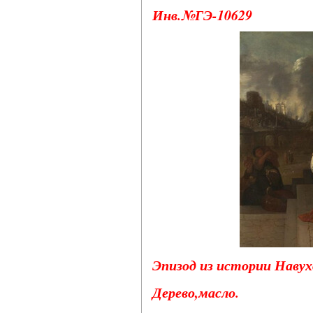
Инв.№ГЭ-10629
Эпизод из истории Навух
Дерево,масло.