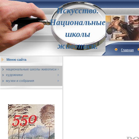
Искусство.
Национальные
школы
живописи.
Главная
Меню сайта
национальные школы живописи
художники
музеи и собрания