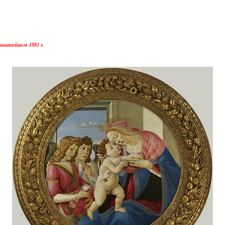
нштейном 1881 г.