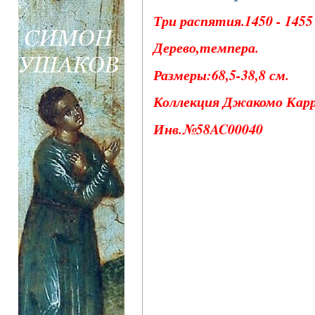
Три распятия.1450 - 1455 
Дерево,темпера.
Размеры:68,5-38,8 см.
Коллекция Джакомо Карра
Инв.№58AC00040