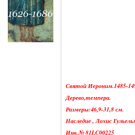
Святой Иероним.1485-149
Дерево,темпера.
Размеры:46,9-31,8 см.
Наследие , Лохис Гульельм
Инв.№ 81LC00225