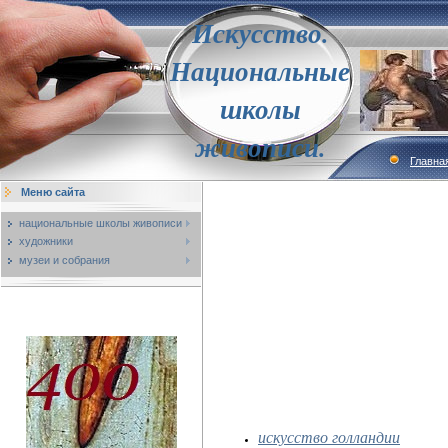
Искусство.
Национальные
школы
живописи.
Главна
Меню сайта
национальные школы живописи
художники
музеи и собрания
искусство голландии