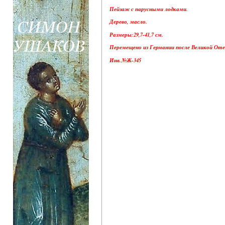
Пейзаж с парусными лодками.
Дерево, масло.
Размеры:29,7-41,7 см.
Перемещено из Германии после Великой Оте
Инв.№Ж-345