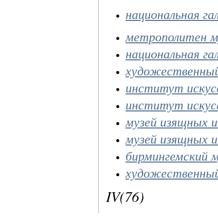
национальная га
метрополитен м
национальная га
художественный
институт искус
институт искус
музей изящных 
музей изящных 
бирмингемский м
художественный
IV(76)