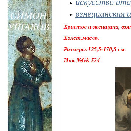
искусство ита
венецианская 
Христос и женщина, взят
Холст,масло.
Размеры:125,5-170,5 см.
Инв.№GK 524