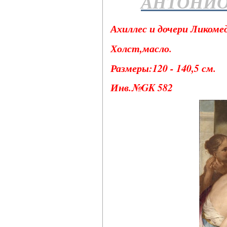
АНТОНИО
Ахиллес и дочери Ликомеда
Холст,масло.
Размеры:120 - 140,5 см.
Инв.№GK 582