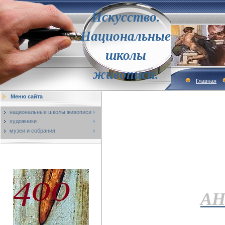
Искусство.
Национальные
школы
живописи.
Главная
Меню сайта
национальные школы живописи
художники
музеи и собрания
АН