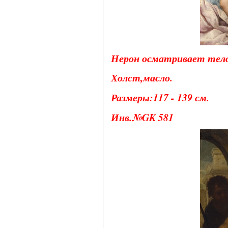
Нерон осматривает тело 
Холст,масло.
Размеры:117 - 139 см.
Инв.№GK 581