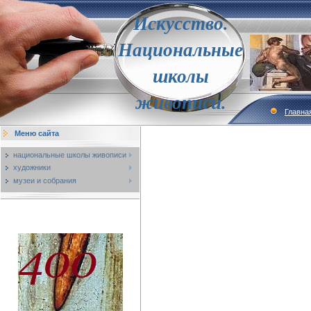
Искусство.
Национальные
школы
живописи.
Главна
Меню сайта
национальные школы живописи
художники
музеи и собрания