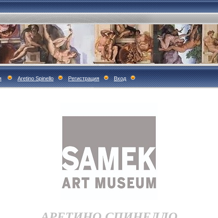
я
Aretino Spinello
Регистрация
Вход
АРЕТИНО СПИНЕЛЛО