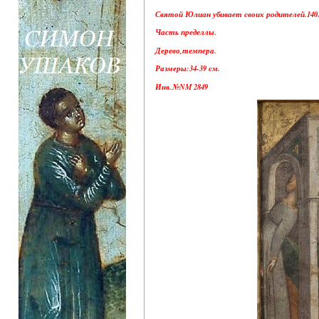
Святой Юлиан убивает своих родителей.1401 -
Часть пределлы.
Дерево,темпера.
Размеры:34-39 см.
Инв.№NM 2849