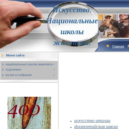
Искусство.
Национальные
школы
живописи.
Главная
Меню сайта
национальные школы живописи
художники
музеи и собрания
искусство италии
флорентийская школа