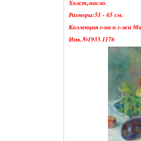
Холст,масло.
Размеры:51 - 65 см.
Коллекция г-на и г-жи М
Инв.№1933.1176