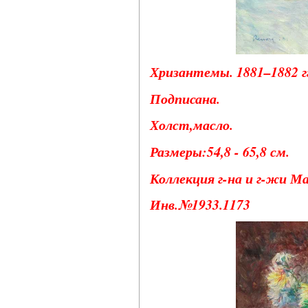
Хризантемы. 1881–1882 г
Подписана.
Холст,масло.
Размеры:54,8 - 65,8 см.
Коллекция г-на и г-жи М
Инв.№1933.1173