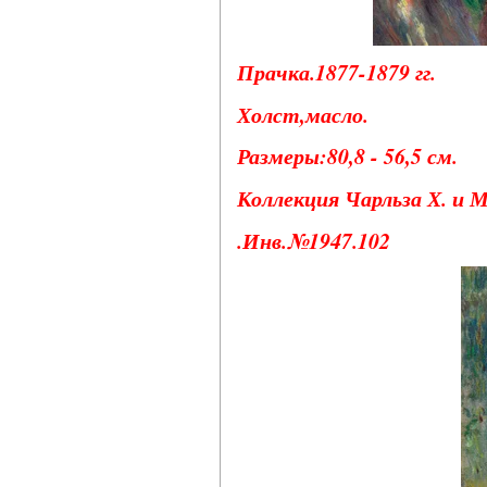
Прачка.1877-1879 гг.
Холст,масло.
Размеры:80,8 - 56,5 см.
Коллекция Чарльза Х. и 
.Инв.№1947.102