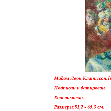
Мадам Леон Клаписсон.18
Подписан и датирован.
Холст,масло.
Размеры:81,2 - 65,3 см.