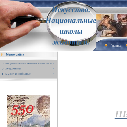
Искусство.
Национальные
школы
живописи.
Главная
Меню сайта
национальные школы живописи
художники
музеи и собрания
П