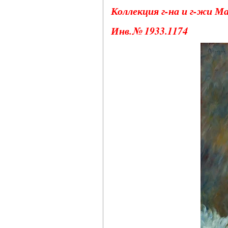
Коллекция г-на и г-жи М
Инв.№ 1933.1174