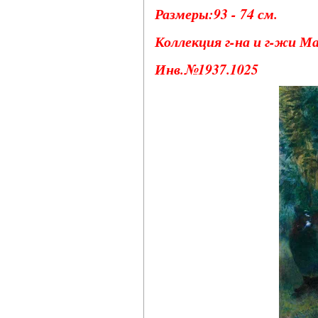
Размеры:93 - 74 см.
Коллекция г-на и г-жи М
Инв.№1937.1025