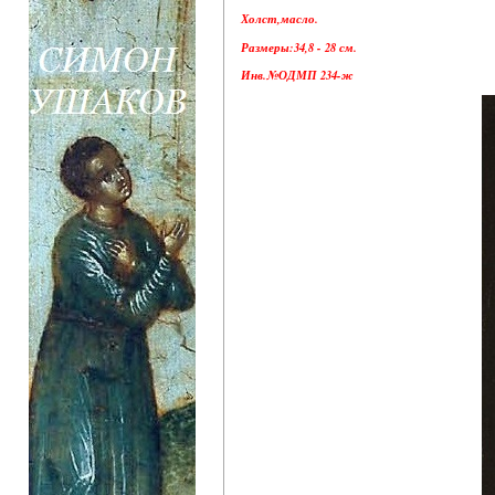
Холст,масло.
Размеры:34,8 - 28 см.
Инв.№ОДМП 234-ж