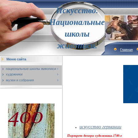
Искусство.
Национальные
школы
живописи.
Главная
Меню сайта
национальные школы живописи
художники
музеи и собрания
искусство германии
Портрет дочери художника.1740-е