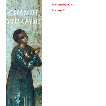
Размеры:89,5-68 см.
Инв.№Ж-322