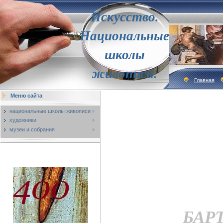
Искусство.
Национальные
школы
живописи.
Главная
Меню сайта
национальные школы живописи
художники
музеи и собрания
БАР