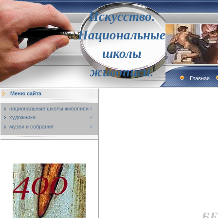
Искусство.
Национальные
школы
живописи.
Главная
Меню сайта
национальные школы живописи
художники
музеи и собрания
Б