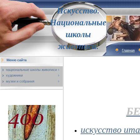
Искусство.
Национальные
школы
живописи.
Главная
Меню сайта
национальные школы живописи
художники
музеи и собрания
Б
искусство ита