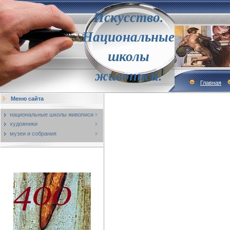
Искусство.
Национальные
школы
живописи.
Главная
Меню сайта
национальные школы живописи
художники
музеи и собрания