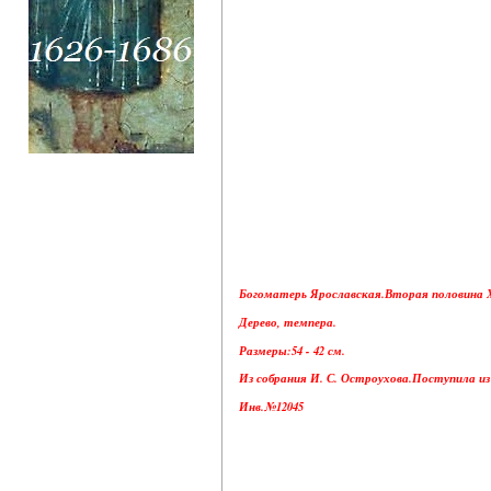
Богоматерь Ярославская.Вторая половина X
Дерево, темпера.
Размеры:54 - 42 см.
Из собрания И. С. Остроухова.Поступила из 
Инв.№12045