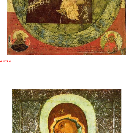
 XVI в.