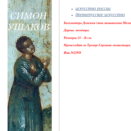
искусство россии
древнерусское искусство
Богоматерь Донская (так называемая Малая
Дерево, темпера.
Размеры:33 - 26 см.
Происходит из Троице-Сергиева монастыря. 
Инв.№22958