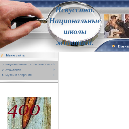
Искусство.
Национальные
школы
живописи.
Главна
Меню сайта
национальные школы живописи
художники
музеи и собрания