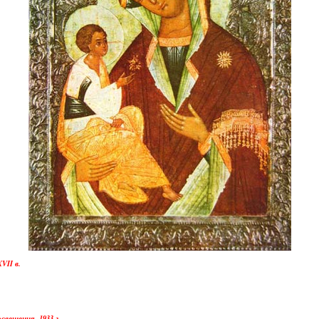
VII в.
вещения. 1933 г.