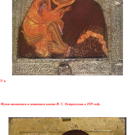
V в.
Музея иконописи и живописи имени И. С. Остроухова в 1929 году.