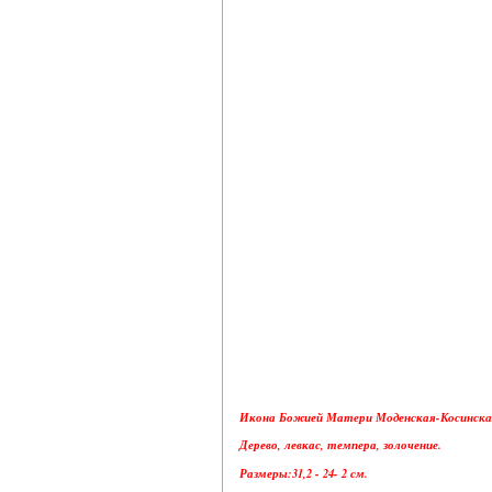
Икона Божией Матери Моденская-Косинская.
Дерево, левкас, темпера, золочение.
Размеры:31,2 - 24- 2 см.