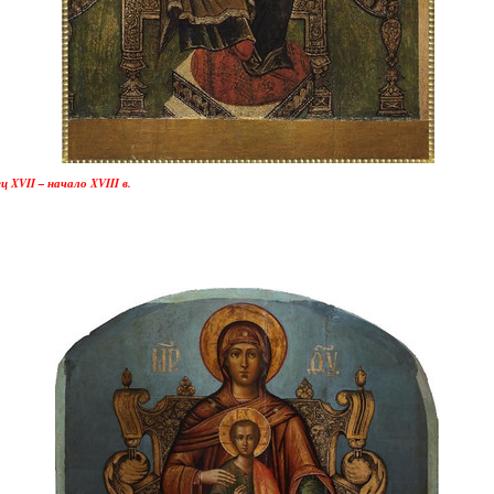
XVII – начало XVIII в.