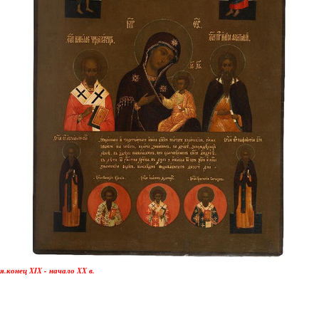
конец XIX - начало XX в.