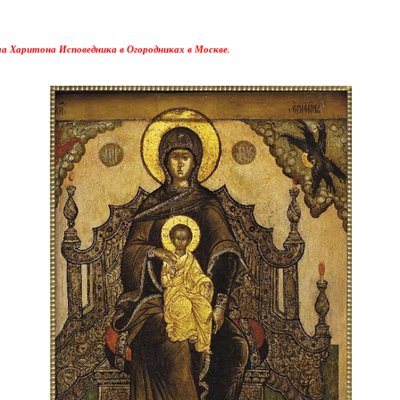
ама Харитона Исповедника в Огородниках в Москве.