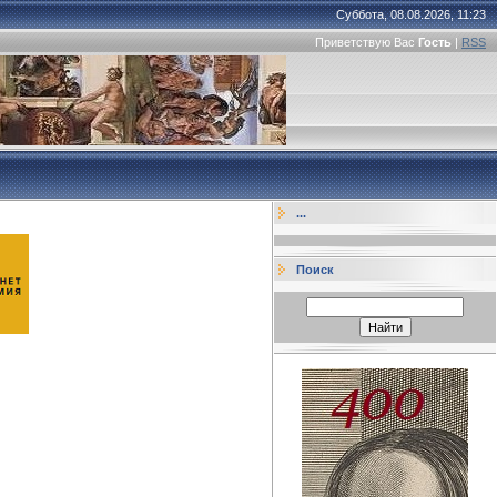
Суббота, 08.08.2026, 11:23
Приветствую Вас
Гость
|
RSS
...
Поиск