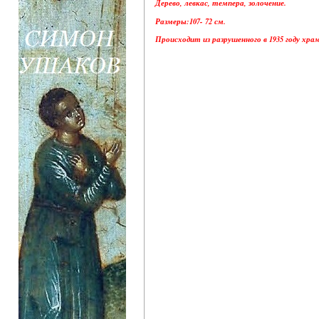
Дерево, левкас, темпера, золочение.
Размеры:107- 72 см.
Происходит из разрушенного в 1935 году хр