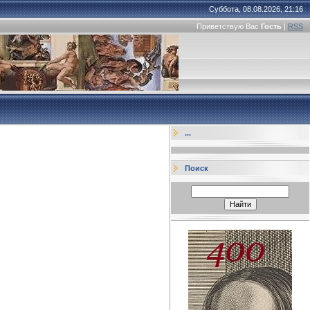
Суббота, 08.08.2026, 21:16
Приветствую Вас
Гость
|
RSS
...
Поиск