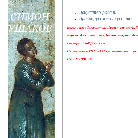
искусство россии
древнерусское искусство
Богоматерь Тихвинская. Первая четверть XV
Дерево: доска наборная, без шпонок, неглубо
Размеры: 55-46,5 - 1,5 см
Поступила в 1941 из ГМЭ в составе коллекц
Инв. № ЭРИ-320