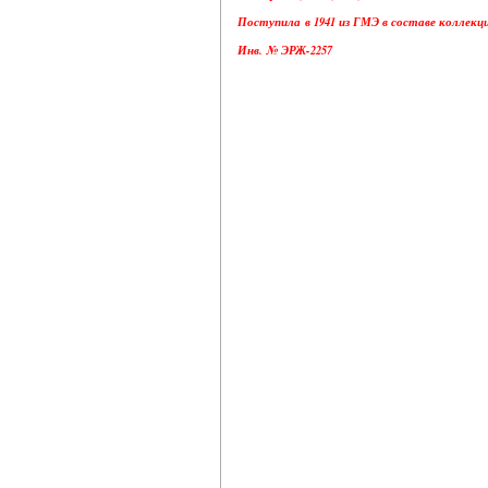
Поступила в 1941 из ГМЭ в составе коллекц
Инв. № ЭРЖ-2257