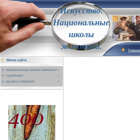
Искусство.
Национальные
школы
живописи.
Главна
Меню сайта
национальные школы живописи
художники
музеи и собрания