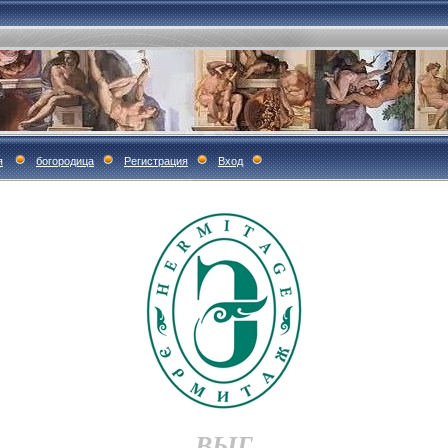
я
богородица
Регистрация
Вход
ВЫГ