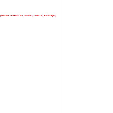
евыми шпонками, ковчег; левкас, темпера,