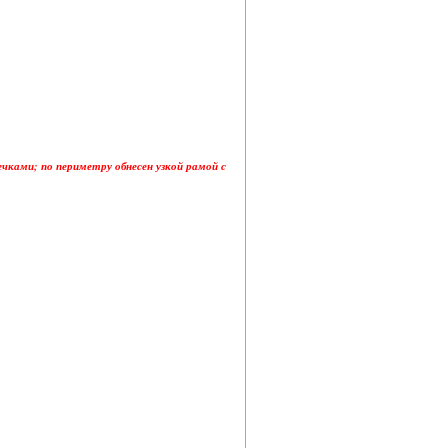
чками; по периметру обнесен узкой рамой с