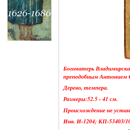
Богоматерь Владимирска
преподобным Антонием Си
Дерево, темпера.
Размеры:52.5 - 41 см.
Происхождение не устано
Инв. И-1204; КП-53403/1