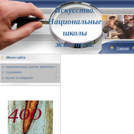
Искусство.
Национальные
школы
живописи.
Главная
Меню сайта
национальные школы живописи
художники
музеи и собрания