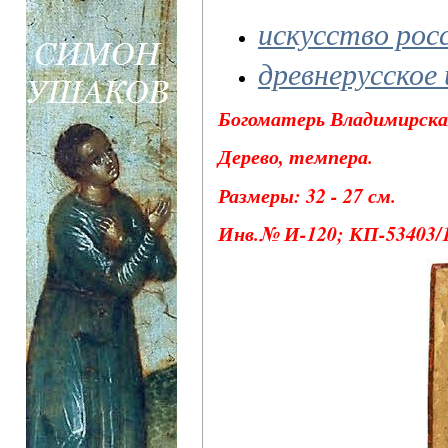
искусство рос
древнерусское
Богоматерь Владимирская
Дерево, темпера.
Размеры: 32 - 27 см.
Инв.№ И-120; КП-53403/