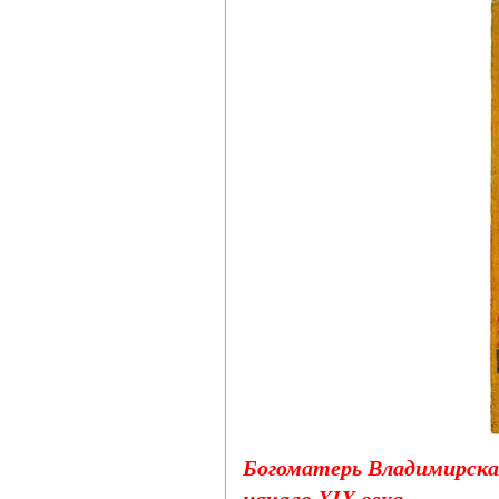
Богоматерь Владимирская
начало XIX века.