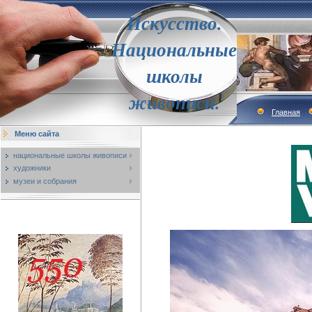
Искусство.
Национальные
школы
живописи.
Главная
Меню сайта
национальные школы живописи
художники
музеи и собрания