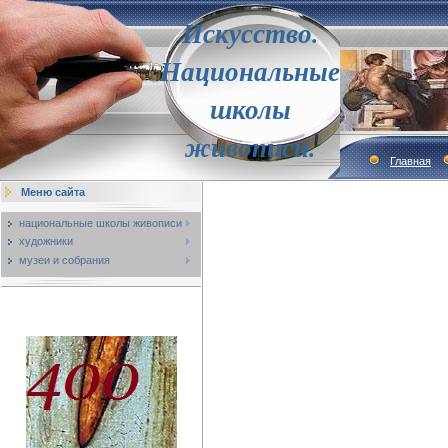
Искусство.
Национальные
школы
живописи.
Главная
Меню сайта
национальные школы живописи
художники
музеи и собрания