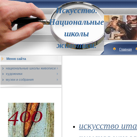
Искусство.
Национальные
школы
живописи.
Главная
Меню сайта
национальные школы живописи
художники
музеи и собрания
искусство ита