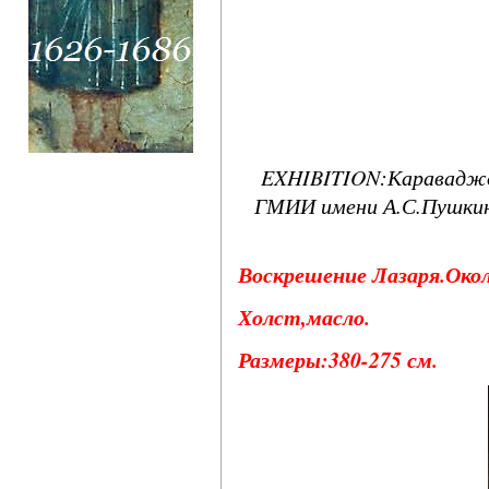
EXHIBITION:Караваджо
ГМИИ имени А.С.Пушкина
Воскрешение Лазаря.Около
Холст,масло.
Размеры:380-275 см.