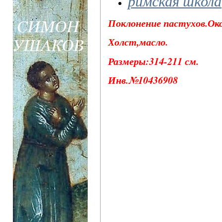
римская школа
Поклонение пастухов.Окол
Холст,масло.
Размеры:314-211 см.
Инв.№10436908