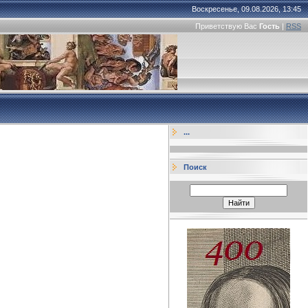
Воскресенье, 09.08.2026, 13:45
Приветствую Вас
Гость
|
RSS
...
Поиск