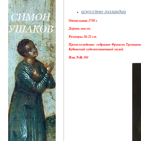
искусство голландии
Отшельник.1730 г.
Дерево,масло.
Размеры:26-22 см.
Происхождение: собрание Франсуа Троншена;
Кубанский художественный музей.
Инв.№Ж-501