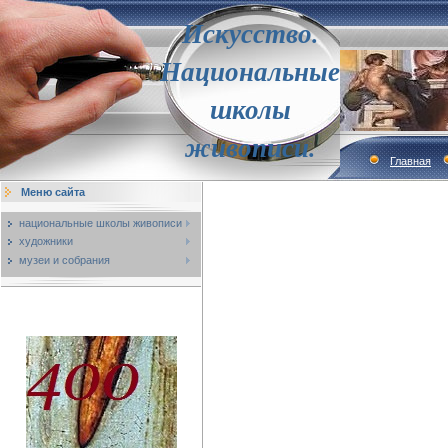
Искусство.
Национальные
школы
живописи.
Главная
Меню сайта
национальные школы живописи
художники
музеи и собрания