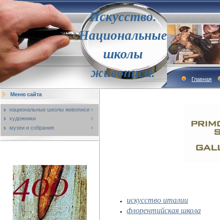
Искусство.
Национальные
школы
живописи.
Главная
Меню сайта
национальные школы живописи
художники
музеи и собрания
искусство италии
флорентийская школа