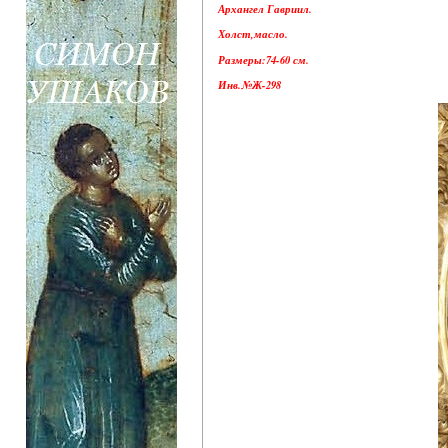
Архангел Гавриил.
Холст,масло.
Размеры:74-60 см.
Инв.№Ж-298