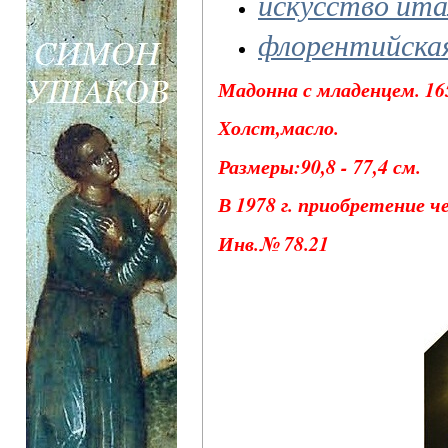
искусство ита
флорентийска
Мадонна с младенцем. 165
Холст,масло.
Размеры:90,8 - 77,4 см.
В 1978 г. приобретение ч
Инв.№ 78.21