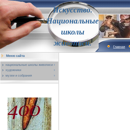
Искусство.
Национальные
школы
живописи.
Главная
Меню сайта
национальные школы живописи
художники
музеи и собрания