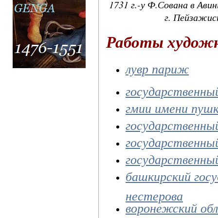
1731 г.-у Ф.Сована в Ави
г. Пейзажис
Работы худож
лувр париж
государственны
гмии имени пушк
государственный
государственный
государственный
башкирский гос
нестерова
воронежский об