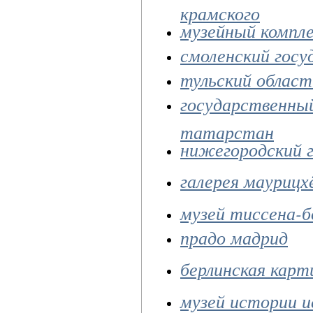
крамского
музейный компле
смоленский госу
тульский облас
государственный
татарстан
нижегородский 
галерея маурицх
музей тиссена-б
прадо мадрид
берлинская карт
музей истории и