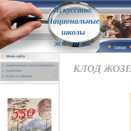
Искусство.
Национальные
школы
живописи.
Главная
Меню сайта
КЛОД ЖОЗЕФ
национальные школы живописи
художники
музеи и собрания