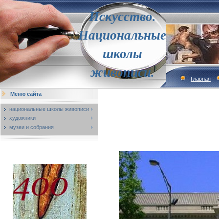
Искусство.
Национальные
школы
живописи.
Главная
Меню сайта
национальные школы живописи
художники
музеи и собрания