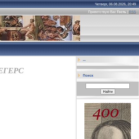
Четверг, 06.08.2026, 20:49
Приветствую Вас
Гость
|
RSS
...
СЕГЕРС
Поиск