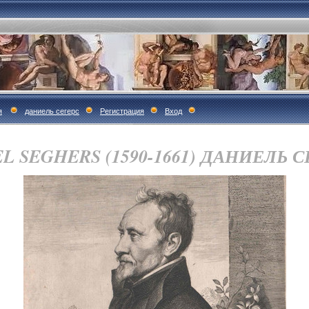
я
даниель сегерс
Регистрация
Вход
L SEGHERS (1590-1661) ДАНИЕЛЬ 