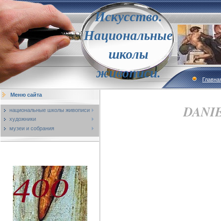
Искусство.
Национальные
школы
живописи.
Главна
Меню сайта
DANIE
национальные школы живописи
художники
музеи и собрания