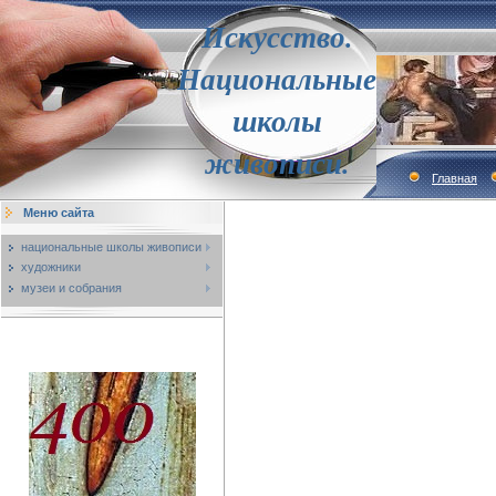
Искусство.
Национальные
школы
живописи.
Главная
Меню сайта
национальные школы живописи
художники
музеи и собрания