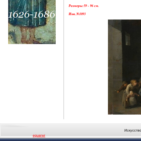
Размеры:59 - 96 см.
Инв.№1093
Искусство
eguarwr