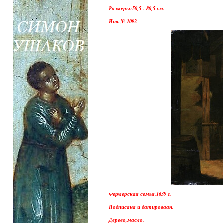
Размеры:50,5 - 80,5 см.
Инв.№ 1092
Фермерская семья.1639 г.
Подписана и датироваан.
Дерево,масло.