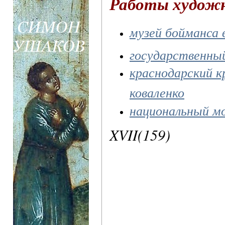
Работы худож
музей бойманса 
государственны
краснодарский к
коваленко
национальный м
XVII(159)