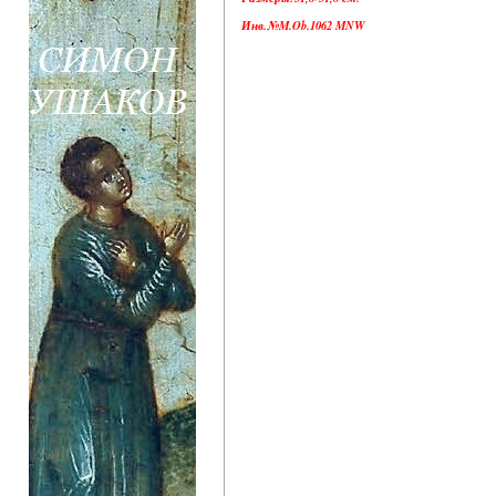
Инв.№M.Ob.1062 MNW