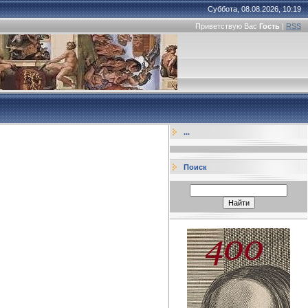
Суббота, 08.08.2026, 10:19
Приветствую Вас
Гость
|
RSS
...
Поиск