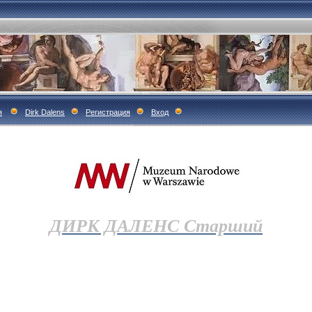
я
Dirk Dalens
Регистрация
Вход
ДИРК ДАЛЕНС Старший