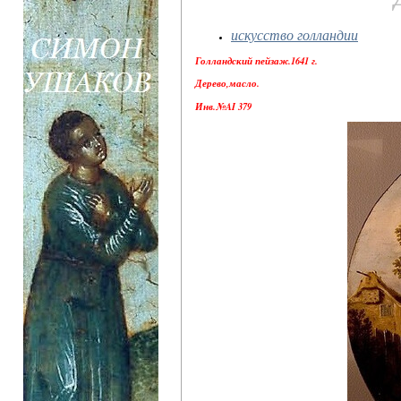
искусство голландии
Голландский пейзаж.1641 г.
Дерево,масло.
Инв.№AI 379