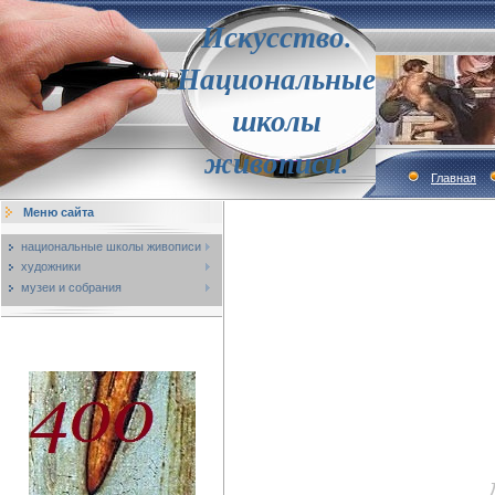
Искусство.
Национальные
школы
живописи.
Главная
Меню сайта
национальные школы живописи
художники
музеи и собрания