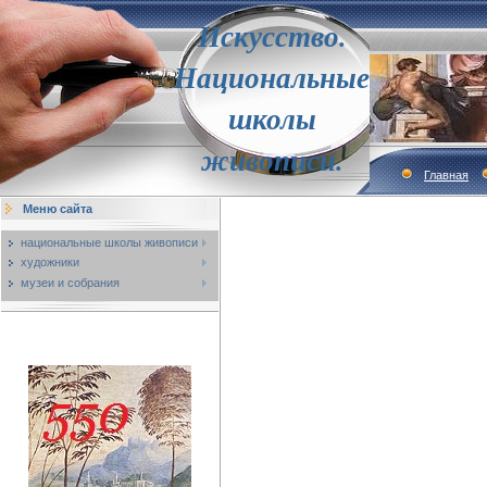
Искусство.
Национальные
школы
живописи.
Главная
Меню сайта
национальные школы живописи
художники
музеи и собрания