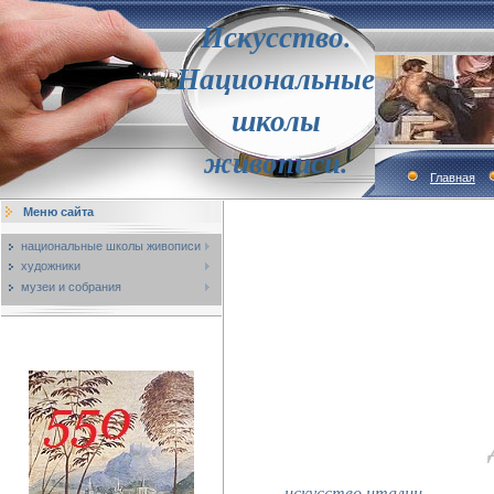
Искусство.
Национальные
школы
живописи.
Главная
Меню сайта
национальные школы живописи
художники
музеи и собрания
искусство италии