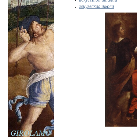
генуэзская школа