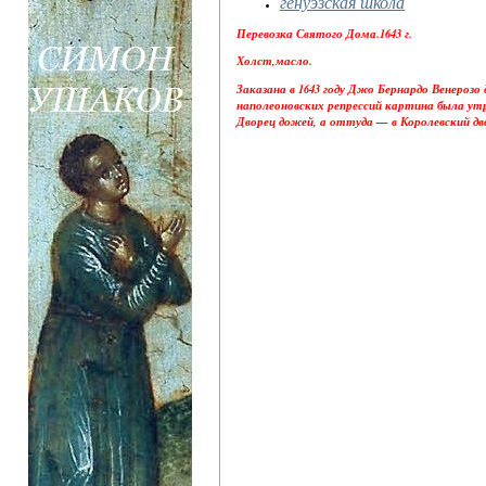
генуэзская школа
Перевозка Святого Дома.1643 г.
Холст,масло.
Заказана в 1643 году Джо Бернардо Венерозо
наполеоновских репрессий картина была утра
Дворец дожей, а оттуда — в Королевский дв