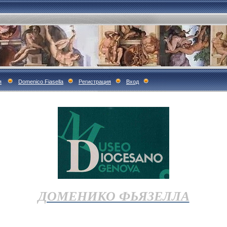
я
Domenico Fiasella
Регистрация
Вход
ДОМЕНИКО ФЬЯЗЕЛЛА