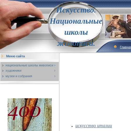
Искусство.
Национальные
школы
живописи.
Главна
Меню сайта
национальные школы живописи
художники
музеи и собрания
искусство италии