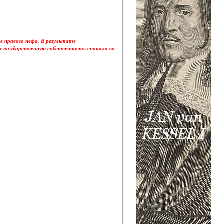
не правого нефа. В результате
 в государственную собственность сначала во