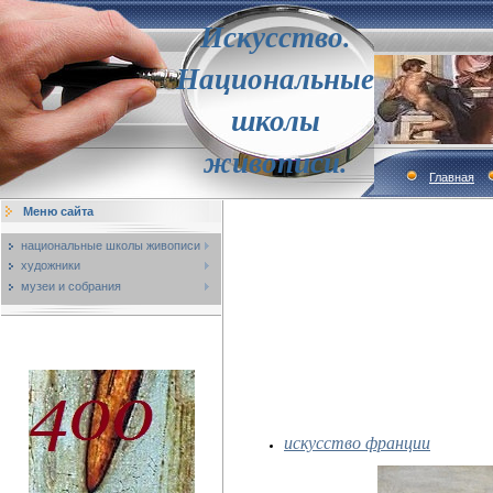
Искусство.
Национальные
школы
живописи.
Главная
Меню сайта
национальные школы живописи
художники
музеи и собрания
искусство франции