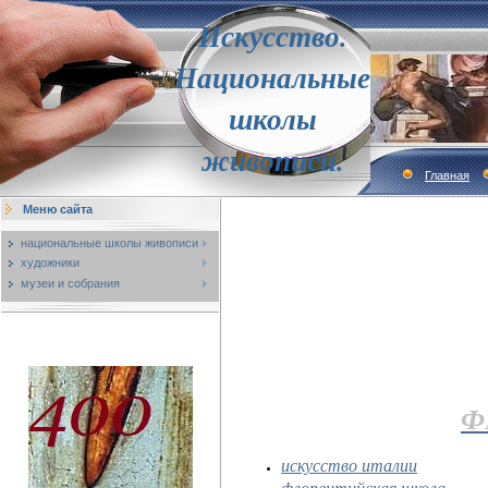
Искусство.
Национальные
школы
живописи.
Главная
Меню сайта
национальные школы живописи
художники
музеи и собрания
Ф
искусство италии
флорентийская школа