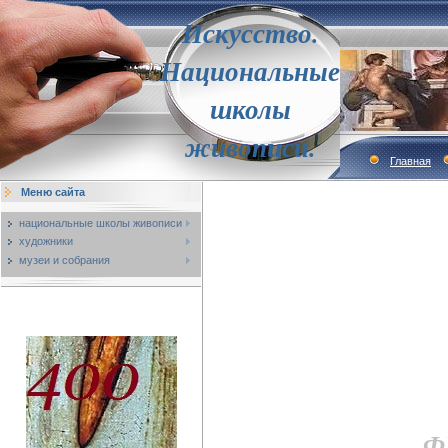
Искусство.
Национальные
школы
живописи.
Главная
Меню сайта
национальные школы живописи
художники
музеи и собрания
Ф