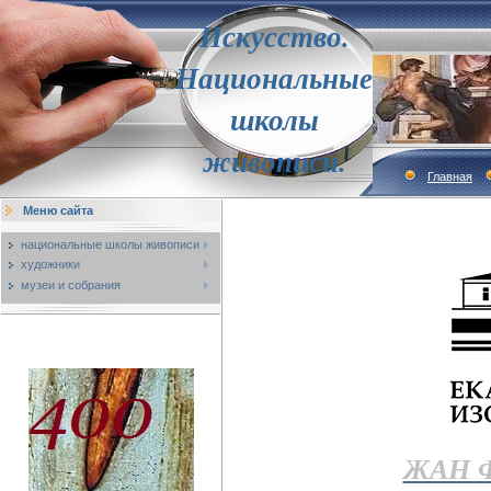
Искусство.
Национальные
школы
живописи.
Главная
Меню сайта
национальные школы живописи
художники
музеи и собрания
ЖАН 