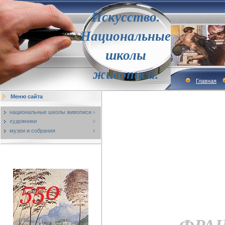
Искусство.
Национальные
школы
живописи.
Главная
Меню сайта
национальные школы живописи
художники
музеи и собрания
ФРАН