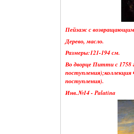
Пейзаж с возвращающимис
Дерево, масло.
Размеры:121-194 см.
Во дворце Питти с 1758 г
поступления);коллекция 
поступления).
Инв.№14 - Palatina