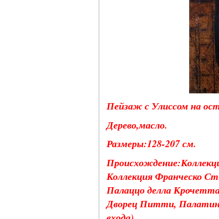
Пейзаж с Улиссом на остр
Дерево,масло.
Размеры:128-207 см.
Происхождение:Коллекция
Коллекция Франческо Сте
Палаццо делла Крочетта, 
Дворец Питти, Палатинск
входа).