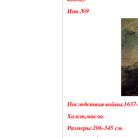
Инв.№9
Последствия войны.1637-1
Холст,масло.
Размеры:206-345 см.