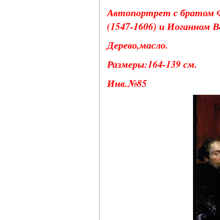
Автопортрет с братом Ф
(1547-1606) и Иоганном Во
Дерево,масло.
Размеры:164-139 см.
Инв.№85