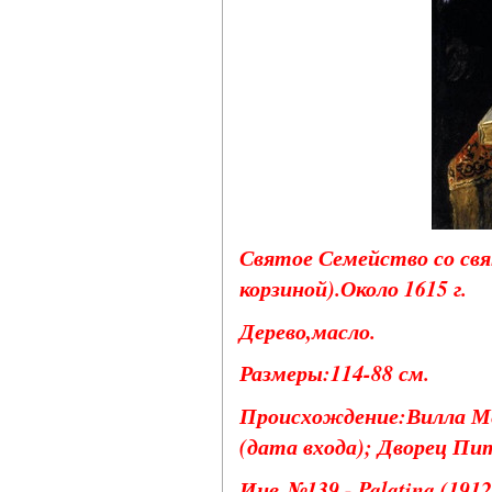
Святое Семейство со св
корзиной).Около 1615 г.
Дерево,масло.
Размеры:114-88 см.
Происхождение:Вилла Ме
(дата входа); Дворец Пи
Инв.№139 - Palatina (1912