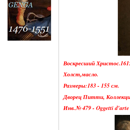
Воскресший Христос.1615
Холст,масло.
Размеры:183 - 155 см.
Дворец Питти, Коллекци
Инв.№ 479 - Oggetti d'arte 