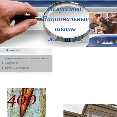
Искусство.
Национальные
школы
живописи.
Главная
Меню сайта
национальные школы живописи
художники
музеи и собрания