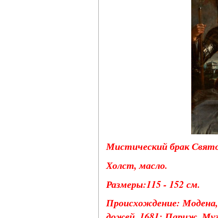
Мистический брак Свято
Холст, масло.
Размеры:115 - 152 см.
Происхождение: Модена, 
дожей, 1681; Париж, Муз