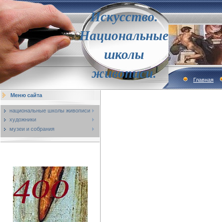
Искусство.
Национальные
школы
живописи.
Главная
Меню сайта
национальные школы живописи
художники
музеи и собрания