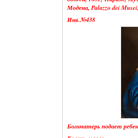
Модена, Palazzo dei Musei,
Инв.№438
Богоматерь подает ребен
Холст, масло.