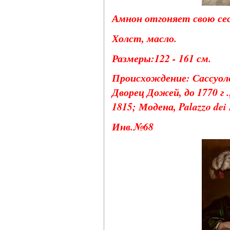
Амнон отгоняет свою сес
Холст, масло.
Размеры:122 - 161 см.
Происхождение: Сассуоло,
Дворец Дожей, до 1770 г 
1815; Модена, Palazzo dei 
Инв.№68