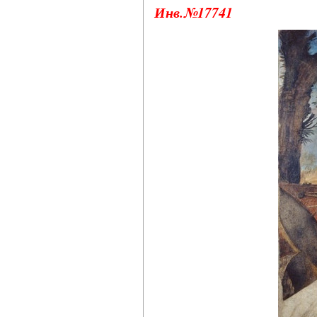
Инв.№17741