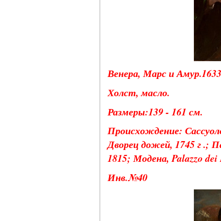
Венера, Марс и Амур.1633 
Холст, масло.
Размеры:139 - 161 см.
Происхождение: Сассуоло,
Дворец дожей, 1745 г .; 
1815; Модена, Palazzo dei 
Инв.№40