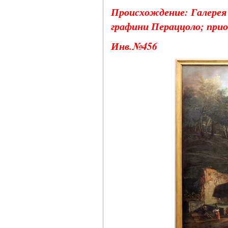
Происхождение: Галерея 
графини Пераццоло; прио
Инв.№456