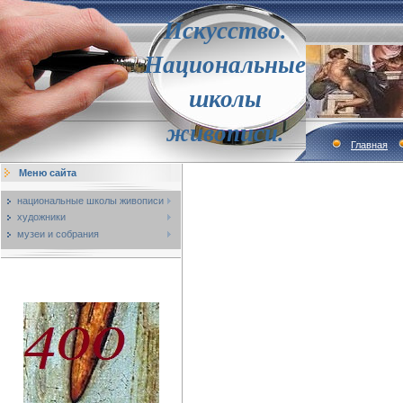
Искусство.
Национальные
школы
живописи.
Главная
Меню сайта
национальные школы живописи
художники
музеи и собрания