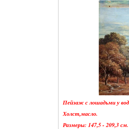
Пейзаж с лошадьми у водо
Холст,масло.
Размеры: 147,5 - 209,3 см.